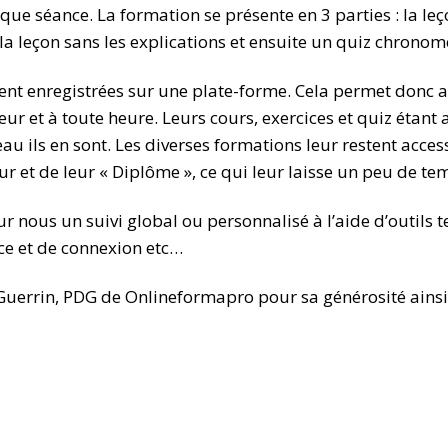
ue séance. La formation se présente en 3 parties : la leç
 la leçon sans les explications et ensuite un quiz chronom
vent enregistrées sur une plate-forme. Cela permet donc 
eur et à toute heure. Leurs cours, exercices et quiz étan
eau ils en sont. Les diverses formations leur restent acce
ur et de leur « Diplôme », ce qui leur laisse un peu de te
nous un suivi global ou personnalisé à l’aide d’outils 
ce et de connexion etc…
errin, PDG de Onlineformapro pour sa générosité ainsi