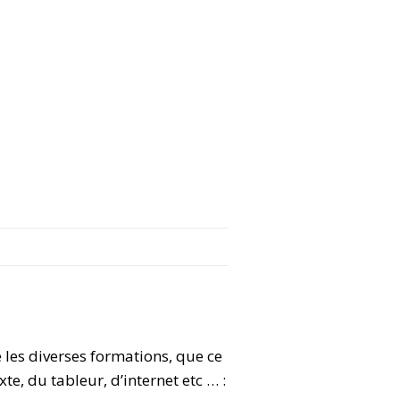
 les diverses formations, que ce
te, du tableur, d’internet etc … :