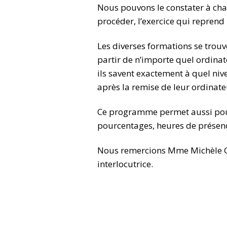
Nous pouvons le constater à chaq
procéder, l’exercice qui reprend
Les diverses formations se trou
partir de n’importe quel ordinat
ils savent exactement à quel niv
après la remise de leur ordinate
Ce programme permet aussi pour 
pourcentages, heures de présen
Nous remercions Mme Michèle Gu
interlocutrice.