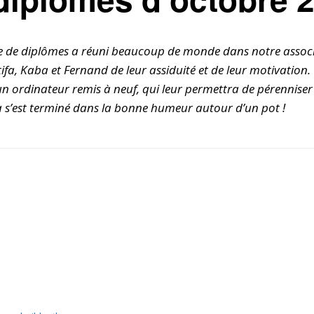
bénévoles
Devenir Association
e de diplômes a réuni beaucoup de monde dans notre associa
partenaire
fa, Kaba et Fernand de leur assiduité et de leur motivation
Nous faire connaitre
un ordinateur remis à neuf, qui leur permettra de pérenniser
 s’est terminé dans la bonne humeur autour d’un pot !